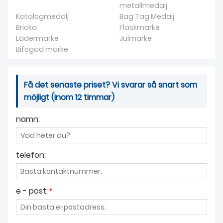
metallmedalj
Katalogmedalj
Bag Tag Medalj
Bricka
Flaskmärke
Lädermärke
Julmärke
Bifogad märke
Få det senaste priset? Vi svarar så snart som
möjligt (inom 12 timmar)
namn:
telefon:
e - post:
*