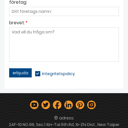
företag:
brevet:
*
erbjuda
Integritetspolicy
adress:
24F-10 NO.99, Sec.1 Xin-Tai 5th Rd, Xi-Zhi Dist., New Taipei